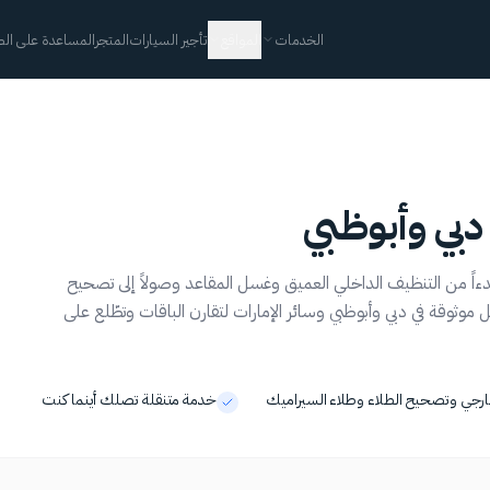
الخدمات
المواقع
تأجير السيارات
المتجر
المساعدة على الط
دبي وأبوظبي
بدءاً من التنظيف الداخلي العميق وغسل المقاعد وصولاً إلى تصحيح
ل موثوقة في دبي وأبوظبي وسائر الإمارات لتقارن الباقات وتطّلع على
ارجي وتصحيح الطلاء وطلاء السيراميك
خدمة متنقلة تصلك أينما كنت