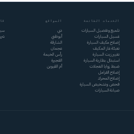
الخدمات الشائعة
المواقع
قا
تلميع وتفصيل السيارات
دبي
سيا
غسيل السيارات
أبوظبي
شرو
إصلاح مكيف السيارة
الشارقة
تعبئة غاز المكيف
عجمان
تغيير زيت السيارة
رأس الخيمة
استبدال بطارية السيارة
الفجيرة
ضبط زوايا العجلات
أم القيوين
إصلاح الفرامل
إصلاح المحرك
فحص وتشخيص السيارة
صيانة السيارات