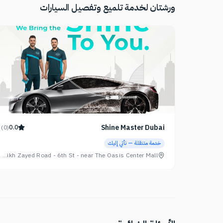
ورشتان لخدمة تلميع وتفصيل السيارات
Shine Master Dubai
)
0
(
0.0
خدمة متنقلة — نأتي إليك
Exit 45 sheikh Zayed Road - 6th St - near The Oasis Center Mall - القوز الثالثة - القوز - دبي - United Arab Emirates