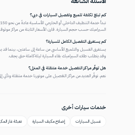
الأسئلة الشائعة
كم تبلغ تكلفة تلميع وتفصيل السيارات في دبي؟
ت
السيراميك حسب حجم السيارة. قارن الأسعار الثابتة من مراكز موثوقة
كم يستغرق التفصيل الكامل للسيارة؟
وقد يتطلب طلاء السيراميك بقاء السيارة ليلة كاملة حتى يجف.
هل توفّر مراكز التفصيل خدمة متنقلة في المنزل؟
نعم. توفّر العديد من مراكز التفصيل على موتورنا خدمة متنقلة وتأتي
خدمات سيارات أخرى
غسيل السيارات
إصلاح مكيف السيارة
تعبئة غاز الم