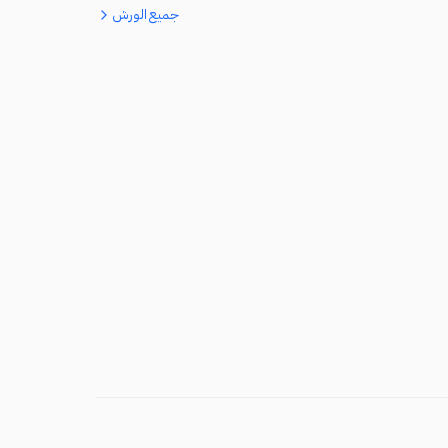
جميع الورش