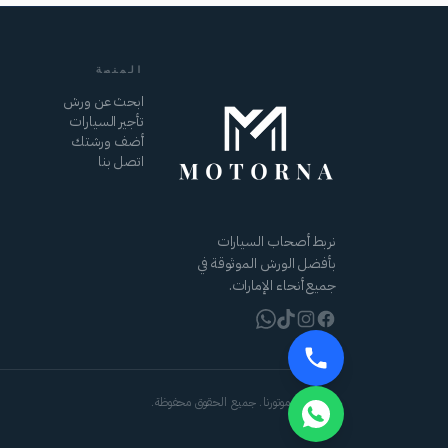
المنصة
ابحث عن ورش
تأجير السيارات
أضف ورشتك
اتصل بنا
نربط أصحاب السيارات
بأفضل الورش الموثوقة في
جميع أنحاء الإمارات.
© 2026 موتورنا. جميع الحقوق محفوظة.