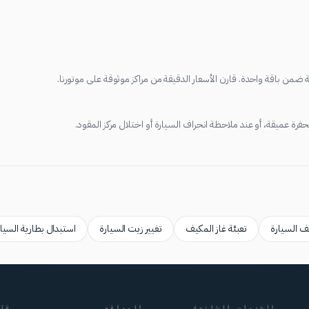
نة ضمن باقة واحدة. قارن الأسعار الدقيقة من مراكز موثوقة على موتورنا.
ف السيارة
تعبئة غاز المكيف
تغيير زيت السيارة
استبدال بطارية السيا
الخدمات الشائعة
المواقع
قا