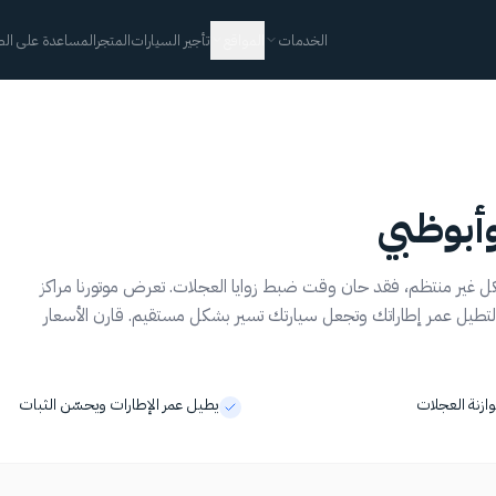
الخدمات
المواقع
تأجير السيارات
المتجر
المساعدة على الط
وأبوظبي
شكل غير منتظم، فقد حان وقت ضبط زوايا العجلات. تعرض موتورنا مراكز
ظبي، لتطيل عمر إطاراتك وتجعل سيارتك تسير بشكل مستقيم. قارن الأسعار
ازنة العجلات
يطيل عمر الإطارات ويحسّن الثبات